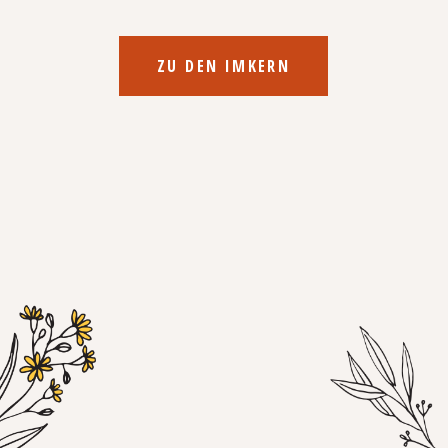
ZU DEN IMKERN